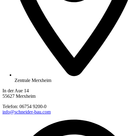
Zentrale Merxheim
In der Aue 14
55627 Merxheim
Telefon:
06754 9200-0
info@schneider-bau.com