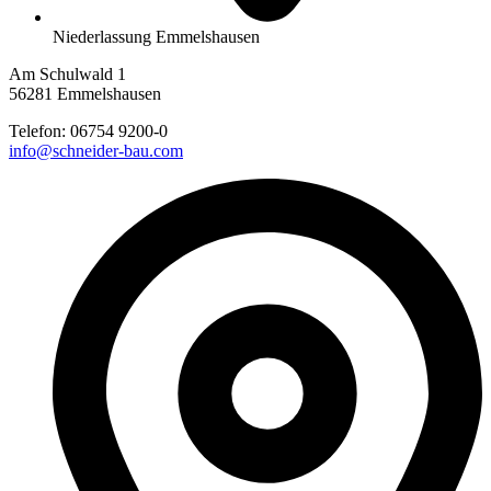
Niederlassung Emmelshausen
Am Schulwald 1
56281 Emmelshausen
Telefon:
06754 9200-0
info@schneider-bau.com