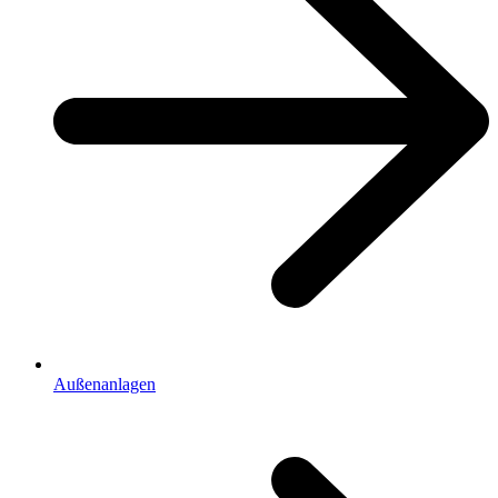
Außenanlagen