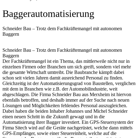
Baggerautomatisierung
Schneider Bau – Trotz dem Fachkräftemangel mit autonomen
Baggern
Schneider Bau – Trotz dem Fachkräftemangel mit autonomen
Baggern
Der Fachkräftemangel ist ein Thema, das mittlerweile nicht nur in
einzelnen Firmen oder Branchen um sich greift, sondern viel mehr
die gesamte Wirtschaft umtreibt. Die Baubranche kämpft dabei
schon seit vielen Jahren damit ausreichend Personal zu finden.
Gleichzeitig ist der Automatisierungsgrad von Baustellen, verglichen
mit dem in Branchen wie z.B. der Automobilindustrie, weit
abgeschlagen. Die Firma Schneider Bau aus Merxheim ist hiervon
ebenfalls betroffen, und deshalb immer auf der Suche nach neuen
Lösungen und Möglichkeiten fehlendes Personal auszugleichen.
Dabei haben die beiden Inhaber Johannes und Michel Schneider
einen neuen Schritt in die Zukunft gewagt und in die
Automatisierung ihrer Bagger investiert. Ein GPS-Steuersystem der
Firma Sitech wird auf die Geräte nachgerüstet, welche dann mittels
GPS-Empfänger, sowie einer Steuereinheit, welche auf die