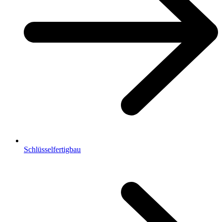
Schlüsselfertigbau