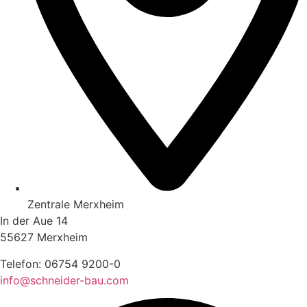
Zentrale Merxheim
In der Aue 14
55627 Merxheim
Telefon:
06754 9200-0
info@schneider-bau.com