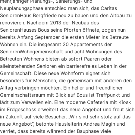
mehrjähriger Planungs-, Sanierungs- und
Neuplanungsphase entschied man sich, das Caritas
SeniorenHaus Bergfriede neu zu bauen und den Altbau zu
renovieren. Nachdem 2013 der Neubau des
SeniorenHauses Bous seine Pforten öffnete, zogen nun
bereits Anfang September die ersten Mieter ins Betreute
Wohnen ein. Die insgesamt 20 Appartements der
SeniorenWohngemeinschaft und acht Wohnungen des
Betreuten Wohnens bieten ab sofort Paaren oder
alleinstehenden Senioren ein barrierefreies Leben in der
Gemeinschaft. Diese neue Wohnform eignet sich
besonders für Menschen, die gemeinsam mit anderen den
Alltag verbringen möchten. Ein heller und freundlicher
Gemeinschaftsraum mit Blick auf Bous ist Treffpunkt und
lädt zum Verweilen ein. Eine moderne Cafeteria mit Kiosk
im Erdgeschoss erweitert das neue Angebot und freut sich
in Zukunft auf viele Besucher. „Wir sind sehr stolz auf das
neue Angebot”, betonte Hausleiterin Andrea Magin und
verriet, dass bereits während der Bauphase viele