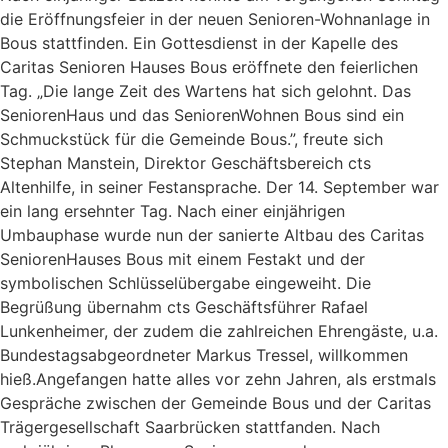
die Eröffnungsfeier in der neuen Senioren-Wohnanlage in
Bous stattfinden. Ein Gottesdienst in der Kapelle des
Caritas Senioren Hauses Bous eröffnete den feierlichen
Tag. „Die lange Zeit des Wartens hat sich gelohnt. Das
SeniorenHaus und das SeniorenWohnen Bous sind ein
Schmuckstück für die Gemeinde Bous.”, freute sich
Stephan Manstein, Direktor Geschäftsbereich cts
Altenhilfe, in seiner Festansprache. Der 14. September war
ein lang ersehnter Tag. Nach einer einjährigen
Umbauphase wurde nun der sanierte Altbau des Caritas
SeniorenHauses Bous mit einem Festakt und der
symbolischen Schlüsselübergabe eingeweiht. Die
Begrüßung übernahm cts Geschäftsführer Rafael
Lunkenheimer, der zudem die zahlreichen Ehrengäste, u.a.
Bundestagsabgeordneter Markus Tressel, willkommen
hieß.Angefangen hatte alles vor zehn Jahren, als erstmals
Gespräche zwischen der Gemeinde Bous und der Caritas
Trägergesellschaft Saarbrücken stattfanden. Nach