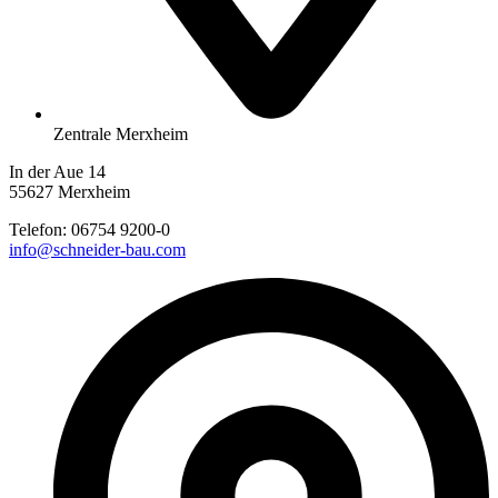
Zentrale Merxheim
In der Aue 14
55627 Merxheim
Telefon:
06754 9200-0
info@schneider-bau.com