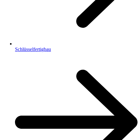
Schlüsselfertigbau