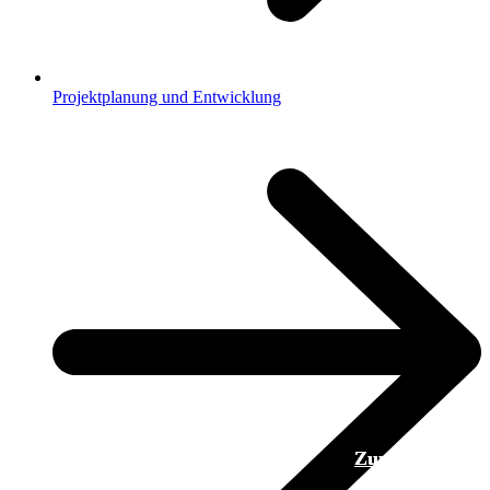
Projektplanung und Entwicklung
Zum Projekt
Zum Projekt
Zum Projekt