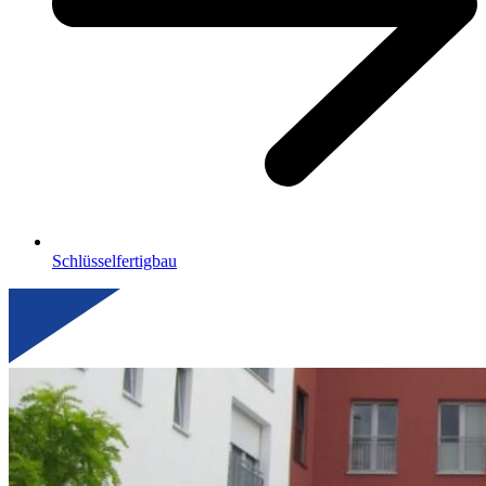
Schlüsselfertigbau