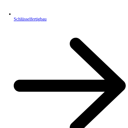
Schlüsselfertigbau