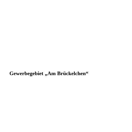
2023
Gewerbegebiet „Am Brückelchen“