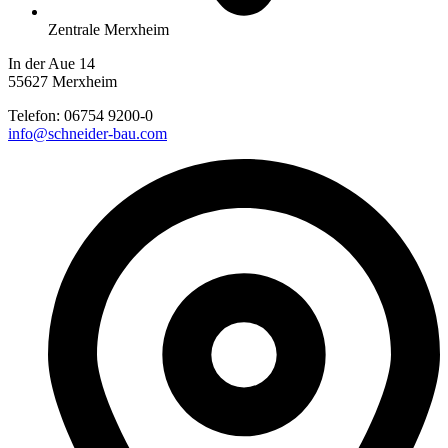
Zentrale Merxheim
In der Aue 14
55627 Merxheim
Telefon:
06754 9200-0
info@schneider-bau.com