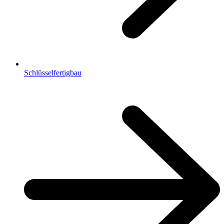
Schlüsselfertigbau