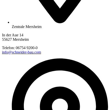
Zentrale Merxheim
In der Aue 14
55627 Merxheim
Telefon:
06754 9200-0
info@schneider-bau.com