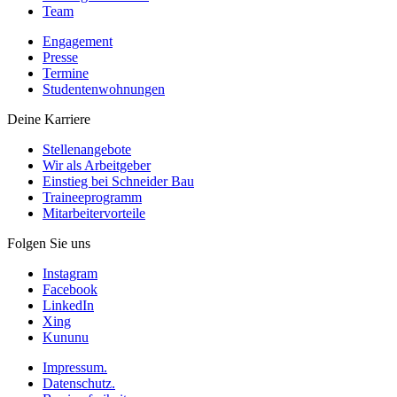
Team
Engagement
Presse
Termine
Studentenwohnungen
Deine Karriere
Stellenangebote
Wir als Arbeitgeber
Einstieg bei Schneider Bau
Traineeprogramm
Mitarbeitervorteile
Folgen Sie uns
Instagram
Facebook
LinkedIn
Xing
Kununu
Impressum.
Datenschutz.