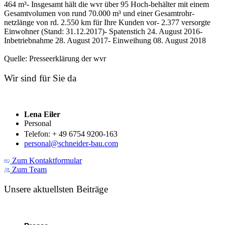
464 m³- Insgesamt hält die wvr über 95 Hoch-behälter mit einem
Gesamtvolumen von rund 70.000 m³ und einer Gesamtrohr-
netzlänge von rd. 2.550 km für Ihre Kunden vor- 2.377 versorgte
Einwohner (Stand: 31.12.2017)- Spatenstich 24. August 2016-
Inbetriebnahme 28. August 2017- Einweihung 08. August 2018
Quelle: Presseerklärung der wvr
Wir sind für Sie da
Lena Eiler
Personal
Telefon: + 49 6754 9200-163
personal@schneider-bau.com
Zum Kontaktformular
Zum Team
Unsere aktuellsten Beiträge