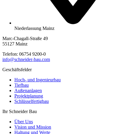
Niederlassung Mainz
Marc-Chagall-Straße 49
55127 Mainz
Telefon:
06754 9200-0
info@schneider-bau.com
Geschäftsfelder
Hoch- und Ingenieurbau
Tiefbau
Außenanlagen
Projektplanung
Schlüsselfertigbau
Ihr Schneider Bau
Über Uns
Vision und Mission
Haltung und Werte